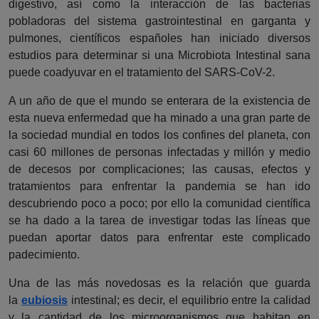
digestivo, así como la interacción de las bacterias
pobladoras del sistema gastrointestinal en garganta y
pulmones, científicos españoles han iniciado diversos
estudios para determinar si una Microbiota Intestinal sana
puede coadyuvar en el tratamiento del SARS-CoV-2.
A un año de que el mundo se enterara de la existencia de
esta nueva enfermedad que ha minado a una gran parte de
la sociedad mundial en todos los confines del planeta, con
casi 60 millones de personas infectadas y millón y medio
de decesos por complicaciones; las causas, efectos y
tratamientos para enfrentar la pandemia se han ido
descubriendo poco a poco; por ello la comunidad científica
se ha dado a la tarea de investigar todas las líneas que
puedan aportar datos para enfrentar este complicado
padecimiento.
Una de las más novedosas es la relación que guarda
la
eubiosis
intestinal; es decir, el equilibrio entre la calidad
y la cantidad de los microorganismos que habitan en