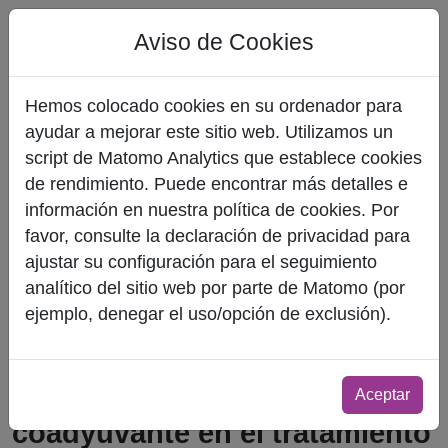
Aviso de Cookies
Hemos colocado cookies en su ordenador para
ayudar a mejorar este sitio web. Utilizamos un
script de Matomo Analytics que establece cookies
de rendimiento. Puede encontrar más detalles e
información en nuestra política de cookies. Por
favor, consulte la declaración de privacidad para
ajustar su configuración para el seguimiento
analítico del sitio web por parte de Matomo (por
ejemplo, denegar el uso/opción de exclusión).
¿Es la Microbiota Intestinal un
Aceptar
coadyuvante en el tratamiento