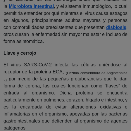
la
Microbiota Intestinal
, y el sistema inmunológico, lo cual
permitiría entender por qué mientras el virus causa estragos
en algunos, principalmente adultos mayores y personas
con comorbilidades preexistentes que presentan
disbiosis
,
otros cursan la enfermedad sin mayor malestar e incluso de
forma asintomática.
Llave y cerrojo
El virus SARS-CoV-2 infecta las células uniéndose al
receptor de la proteína ECA
2 (Enzima convertidora de Angiotensina
por medio de las pequeñas protuberancias que le dan
2)
forma de corona, las cuales funcionan como “llaves” de
entrada al organismo. Dicha proteína se encuentra
particularmente en pulmones, corazón, hígado e intestino, y
es la encargada de evitar alteraciones oxidativas e
inflamatorias en el organismo, apoyadas por las bacterias
gastrointestinales que defienden al organismo de agentes
patógenos.