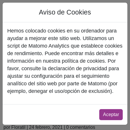
Aviso de Cookies
Hemos colocado cookies en su ordenador para
ayudar a mejorar este sitio web. Utilizamos un
script de Matomo Analytics que establece cookies
de rendimiento. Puede encontrar más detalles e
información en nuestra política de cookies. Por
favor, consulte la declaración de privacidad para
ajustar su configuración para el seguimiento
analítico del sitio web por parte de Matomo (por
ejemplo, denegar el uso/opción de exclusión).
Microbiota Intestinal y Covid-
19 ¿Existe una relación?
Aceptar
por Floratil | 24 febrero, 2021 | 0 comentarios