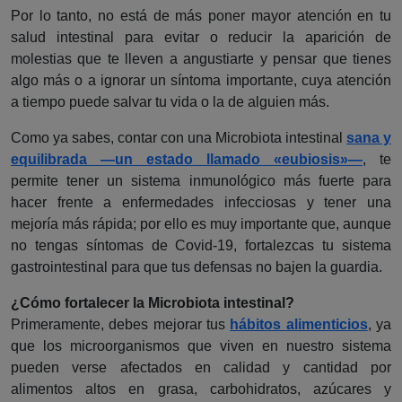
Por lo tanto, no está de más poner mayor atención en tu
salud intestinal para evitar o reducir la aparición de
molestias que te lleven a angustiarte y pensar que tienes
algo más o a ignorar un síntoma importante, cuya atención
a tiempo puede salvar tu vida o la de alguien más.
Como ya sabes, contar con una Microbiota intestinal
sana y
equilibrada —un estado llamado «eubiosis»—
, te
permite tener un sistema inmunológico más fuerte para
hacer frente a enfermedades infecciosas y tener una
mejoría más rápida; por ello es muy importante que, aunque
no tengas síntomas de Covid-19, fortalezcas tu sistema
gastrointestinal para que tus defensas no bajen la guardia.
¿Cómo fortalecer la Microbiota intestinal?
Primeramente, debes mejorar tus
hábitos alimenticios
, ya
que los microorganismos que viven en nuestro sistema
pueden verse afectados en calidad y cantidad por
alimentos altos en grasa, carbohidratos, azúcares y