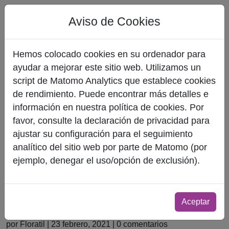
Aviso de Cookies
Hemos colocado cookies en su ordenador para
ayudar a mejorar este sitio web. Utilizamos un
script de Matomo Analytics que establece cookies
de rendimiento. Puede encontrar más detalles e
información en nuestra política de cookies. Por
favor, consulte la declaración de privacidad para
ajustar su configuración para el seguimiento
analítico del sitio web por parte de Matomo (por
ejemplo, denegar el uso/opción de exclusión).
10 razones para amar a tu
Microbiota Intestinal (Galería)
Aceptar
por Floratil | 23 febrero, 2021 | 0 comentarios