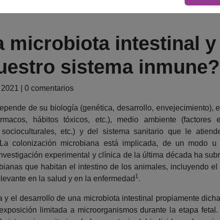
a microbiota intestinal 
uestro sistema inmune?
, 2021 | 0 comentarios
epende de su biología (genética, desarrollo, envejecimiento), es
rmacos, hábitos tóxicos, etc.), medio ambiente (factores ex
 socioculturales, etc.) y del sistema sanitario que le atiende
c.). La colonización microbiana está implicada, de un modo 
 investigación experimental y clínica de la última década ha sub
ianas que habitan el intestino de los animales, incluyendo el
1
elevante en la salud y en la enfermedad
.
 y el desarrollo de una microbiota intestinal propiamente dich
xposición limitada a microorganismos durante la etapa fetal. 