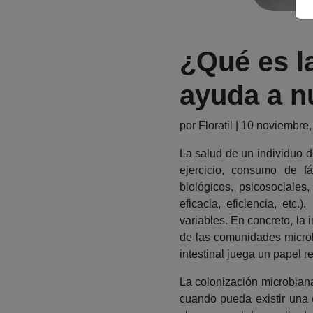
¿Qué es l
ayuda a n
por Floratil | 10 noviembre
La salud de un individuo d
ejercicio, consumo de fá
biológicos, psicosociales,
eficacia, eficiencia, et
variables. En concreto, la
de las comunidades microb
intestinal juega un papel r
La colonización microbiana
cuando pueda existir una e