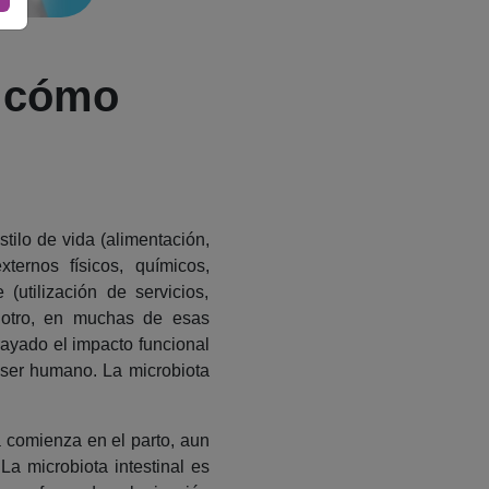
y cómo
tilo de vida (alimentación,
ternos físicos, químicos,
 (utilización de servicios,
u otro, en muchas de esas
rayado el impacto funcional
 ser humano. La microbiota
a comienza en el parto, aun
La microbiota intestinal es