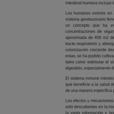
intestinal humana incluye t
Los humanos vivimos en a
sistema genitourinario fem
un concepto que ha ev
concentraciones de organ
aproximada de 400 m2 de 
tracto respiratorio y albe
colonización creciente de
estas, se ha podido cultiv
tales como estimular el s
digestión, especialmente 
El sistema inmune intestin
que beneficie a la salud d
de una manera específica p
Los efectos y mecanismos d
sido descubiertos en la in
la vasta información y la