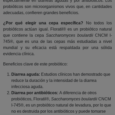
especialmente en diarreas agudas y por antibióticos. Los
probióticos son microorganismos vivos que, en cantidades
adecuadas, confieren grandes beneficios.
¿Por qué elegir una cepa específica?
No todos los
probióticos actúan igual. Floratil® es un probiótico natural
que contiene la cepa
Saccharomyces boulardii
CNCM I-
745®, que es una de las cepas más estudiadas a nivel
mundial y su eficacia está respaldada por una sólida
evidencia clínica.
Beneficios clave de este probiótico:
Diarrea aguda:
Estudios clínicos han demostrado que
reduce la duración y la intensidad de la diarrea
infecciosa aguda.
Diarrea por antibióticos:
A diferencia de otros
probióticos, Floratil®,
Saccharomyces boulardii
CNCM
I-745®, es un probiótico natural de levadura, por lo que
no es destruida por los antibióticos y puede tomarse