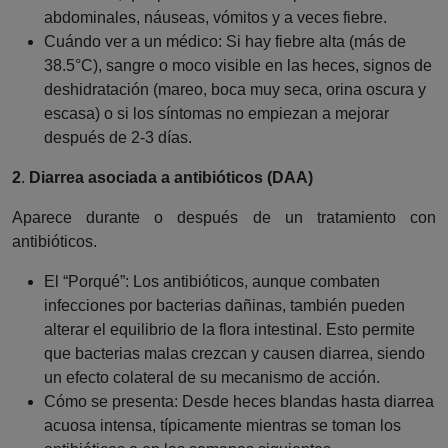
abdominales, náuseas, vómitos y a veces fiebre.
Cuándo ver a un médico: Si hay fiebre alta (más de
38.5°C), sangre o moco visible en las heces, signos de
deshidratación (mareo, boca muy seca, orina oscura y
escasa) o si los síntomas no empiezan a mejorar
después de 2-3 días.
2
.
Diarrea asociada a antibióticos (DAA)
Aparece durante o después de un tratamiento con
antibióticos.
El “Porqué”: Los antibióticos, aunque combaten
infecciones por bacterias dañinas, también pueden
alterar el equilibrio de la flora intestinal. Esto permite
que bacterias malas crezcan y causen diarrea, siendo
un efecto colateral de su mecanismo de acción.
Cómo se presenta: Desde heces blandas hasta diarrea
acuosa intensa, típicamente mientras se toman los