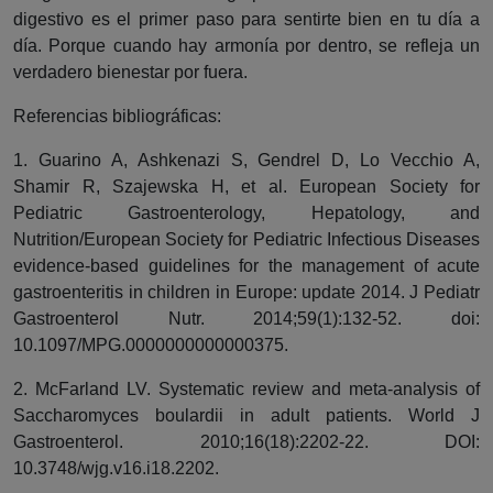
digestivo es el primer paso para sentirte bien en tu día a
día. Porque cuando hay armonía por dentro, se refleja un
verdadero bienestar por fuera.
Referencias bibliográficas:
1. Guarino A, Ashkenazi S, Gendrel D, Lo Vecchio A,
Shamir R, Szajewska H, et al. European Society for
Pediatric Gastroenterology, Hepatology, and
Nutrition/European Society for Pediatric Infectious Diseases
evidence-based guidelines for the management of acute
gastroenteritis in children in Europe: update 2014. J Pediatr
Gastroenterol Nutr. 2014;59(1):132-52. doi:
10.1097/MPG.0000000000000375.
2. McFarland LV. Systematic review and meta-analysis of
Saccharomyces boulardii in adult patients. World J
Gastroenterol. 2010;16(18):2202-22. DOI:
10.3748/wjg.v16.i18.2202.